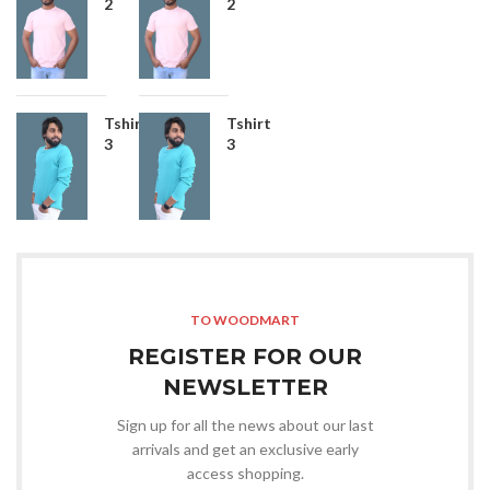
2
2
Tshirt
Tshirt
3
3
TO WOODMART
REGISTER FOR OUR
NEWSLETTER
Sign up for all the news about our last
arrivals and get an exclusive early
access shopping.