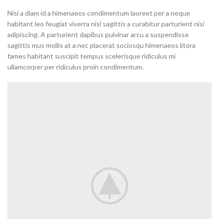
Nisi a diam id a himenaeos condimentum laoreet per a neque
habitant leo feugiat viverra nisl sagittis a curabitur parturient nisi
adipiscing. A parturient dapibus pulvinar arcu a suspendisse
sagittis mus mollis at a nec placerat sociosqu himenaeos litora
fames habitant suscipit tempus scelerisque ridiculus mi
ullamcorper per ridiculus proin condimentum.