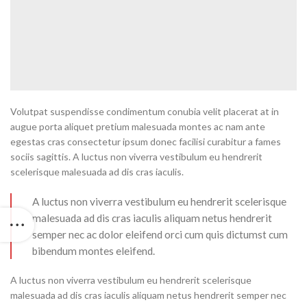
Volutpat suspendisse condimentum conubia velit placerat at in
augue porta aliquet pretium malesuada montes ac nam ante
egestas cras consectetur ipsum donec facilisi curabitur a fames
sociis sagittis. A luctus non viverra vestibulum eu hendrerit
scelerisque malesuada ad dis cras iaculis.
A luctus non viverra vestibulum eu hendrerit scelerisque
malesuada ad dis cras iaculis aliquam netus hendrerit
semper nec ac dolor eleifend orci cum quis dictumst cum
bibendum montes eleifend.
A luctus non viverra vestibulum eu hendrerit scelerisque
malesuada ad dis cras iaculis aliquam netus hendrerit semper nec