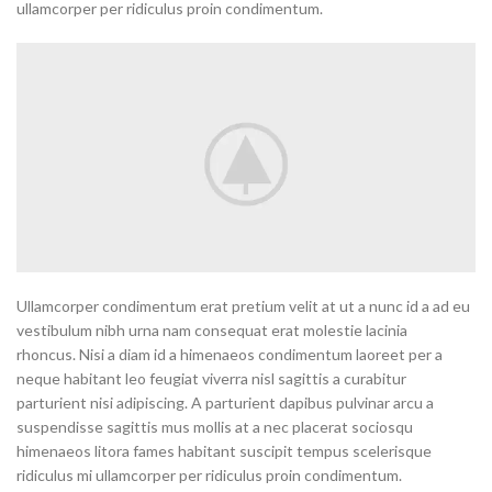
ullamcorper per ridiculus proin condimentum.
Ullamcorper condimentum erat pretium velit at ut a nunc id a ad eu
vestibulum nibh urna nam consequat erat molestie lacinia
rhoncus. Nisi a diam id a himenaeos condimentum laoreet per a
neque habitant leo feugiat viverra nisl sagittis a curabitur
parturient nisi adipiscing. A parturient dapibus pulvinar arcu a
suspendisse sagittis mus mollis at a nec placerat sociosqu
himenaeos litora fames habitant suscipit tempus scelerisque
ridiculus mi ullamcorper per ridiculus proin condimentum.