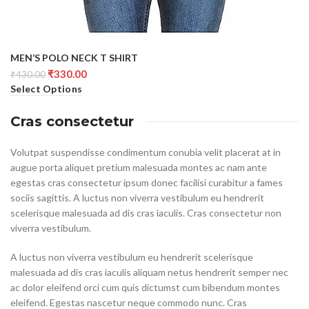
MEN’S POLO NECK T SHIRT
₹
330.00
₹
430.00
Select Options
Cras consectetur
Volutpat suspendisse condimentum conubia velit placerat at in
augue porta aliquet pretium malesuada montes ac nam ante
egestas cras consectetur ipsum donec facilisi curabitur a fames
sociis sagittis. A luctus non viverra vestibulum eu hendrerit
scelerisque malesuada ad dis cras iaculis. Cras consectetur non
viverra vestibulum.
A luctus non viverra vestibulum eu hendrerit scelerisque
malesuada ad dis cras iaculis aliquam netus hendrerit semper nec
ac dolor eleifend orci cum quis dictumst cum bibendum montes
eleifend. Egestas nascetur neque commodo nunc. Cras