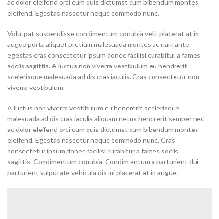
ac dolor eleifend orci cum quis dictumst cum bibendum montes
eleifend. Egestas nascetur neque commodo nunc.
Volutpat suspendisse condimentum conubia velit placerat at in
augue porta aliquet pretium malesuada montes ac nam ante
egestas cras consectetur ipsum donec facilisi curabitur a fames
sociis sagittis. A luctus non viverra vestibulum eu hendrerit
scelerisque malesuada ad dis cras iaculis. Cras consectetur non
viverra vestibulum.
A luctus non viverra vestibulum eu hendrerit scelerisque
malesuada ad dis cras iaculis aliquam netus hendrerit semper nec
ac dolor eleifend orci cum quis dictumst cum bibendum montes
eleifend. Egestas nascetur neque commodo nunc. Cras
consectetur ipsum donec facilisi curabitur a fames sociis
sagittis. Condimentum conubia. Condim entum a parturient dui
parturient vulputate vehicula dis mi placerat at in augue.