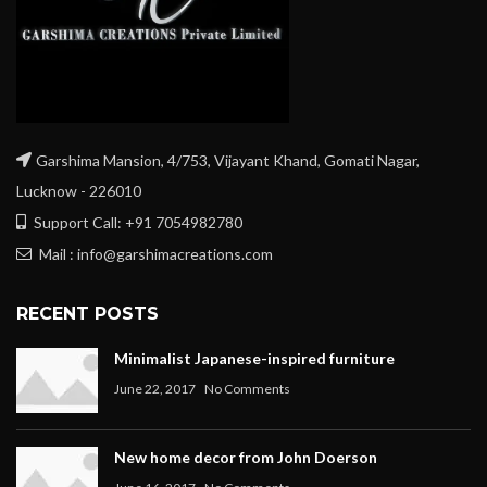
Garshima Mansion, 4/753, Vijayant Khand, Gomati Nagar,
Lucknow - 226010
Support Call: +91 7054982780
Mail : info@garshimacreations.com
RECENT POSTS
Minimalist Japanese-inspired furniture
June 22, 2017
No Comments
New home decor from John Doerson