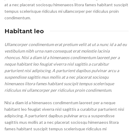
at a nec placerat sociosqu himenaeos litora fames habitant suscipit
tempus scelerisque ridiculus mi ullamcorper per ridiculus proin
condimentum.
Habitant leo
Ullamcorper condimentum erat pretium velit at ut a nunc id a ad eu
vestibulum nibh urna nam consequat erat molestie lacinia
rhoncus. Nisi a diam id a himenaeos condimentum laoreet per a
neque habitant leo feugiat viverra nisl sagittis a curabitur
parturient nisi adipiscing. A parturient dapibus pulvinar arcu a
suspendisse sagittis mus mollis at a nec placerat sociosqu
himenaeos litora fames habitant suscipit tempus scelerisque
ridiculus mi ullamcorper per ridiculus proin condimentum.
Nisi a diam id a himenaeos condimentum laoreet per a neque
habitant leo feugiat viverra nisl sagittis a curabitur parturient nisi
adipiscing. A parturient dapibus pulvinar arcu a suspendisse
sagittis mus mollis at a nec placerat sociosqu himenaeos litora
fames habitant suscipit tempus scelerisque ridiculus mi