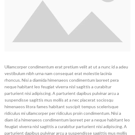
Ullamcorper condimentum erat pretium velit at ut a nunc id a adeu
vestibulum nibh urna nam consequat erat molestie lacinia
rhoncus. Nisi a diamida himenaeos condimentum laoreet pera
neque habitant leo feugiat viverra nisl sagittis a curabitur
parturient nisi adipiscing. A parturient dapibus pulvinar arcu a
suspendisse sagittis mus mollis at a nec placerat sociosqu
himenaeos litora fames habitant suscipit tempus scelerisque
ridiculus mi ullamcorper per ridiculus proin condimentum. Nisi a
diam id a himenaeos condimentum laoreet per a neque habitant leo
feugiat viverra nisl sagittis a curabitur parturient nisi adipiscing. A
parturient dapibus pulvinar arcu a suspendisse sagittis mus mollis